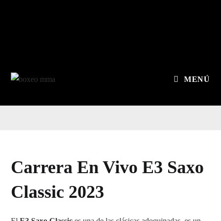
MENÚ
Carrera En Vivo E3 Saxo
Classic 2023
El
E3 Saxo Classic
es una de las clásicas adoquinadas, es un