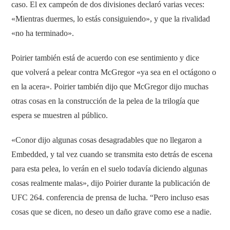
caso. El ex campeón de dos divisiones declaró varias veces:
«Mientras duermes, lo estás consiguiendo», y que la rivalidad
«no ha terminado».
Poirier también está de acuerdo con ese sentimiento y dice
que volverá a pelear contra McGregor «ya sea en el octágono o
en la acera». Poirier también dijo que McGregor dijo muchas
otras cosas en la construcción de la pelea de la trilogía que
espera se muestren al público.
«Conor dijo algunas cosas desagradables que no llegaron a
Embedded, y tal vez cuando se transmita esto detrás de escena
para esta pelea, lo verán en el suelo todavía diciendo algunas
cosas realmente malas», dijo Poirier durante la publicación de
UFC 264. conferencia de prensa de lucha. “Pero incluso esas
cosas que se dicen, no deseo un daño grave como ese a nadie.