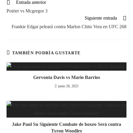
Leer
Entrada anterior
más
Poirier vs Mcgregor 3
artículos
Siguiente entrada
Frankie Edgar peleará contra Marlon Chito Vera en UFC 268
TAMBIÉN PODRÍA GUSTARTE
Gervonta Davis vs Mario Barrios
junio 26, 2021
Jake Paul Su Siguiente Combate de boxeo Será contra
Tyron Woodley