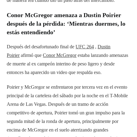
de manera fea cuando dio un paso atrás del intercambio.
Conor McGregor amenaza a Dustin Poirier
después de la pérdida: ‘Mientras duermes, lo
estás entendiendo’
Después del desafortunado final de
UFC 264
,
Dustin
Poirier
afirmó que
Conor McGregor
estaba lanzando amenazas
de muerte al ex campeón interino de peso ligero y desde
entonces ha aparecido un video que respalda eso.
Poirier y McGregor se enfrentaron por tercera vez en el evento
principal de la cartelera del sábado por la noche en el T-Mobile
Arena de Las Vegas. Después de un tramo de acción
competitivo de apertura, Poirier tomó un gran impulso para la
segunda mitad de la ronda de apertura, principalmente por
encima de McGregor en el suelo aterrizando grandes