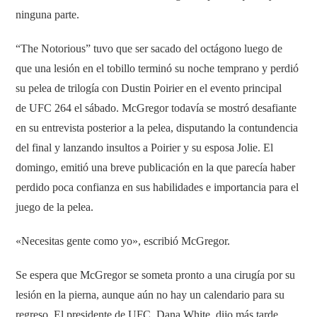
ninguna parte.
“The Notorious” tuvo que ser sacado del octágono luego de
que una lesión en el tobillo terminó su noche temprano y perdió
su pelea de trilogía con Dustin Poirier en el evento principal
de UFC 264 el sábado. McGregor todavía se mostró desafiante
en su entrevista posterior a la pelea, disputando la contundencia
del final y lanzando insultos a Poirier y su esposa Jolie. El
domingo, emitió una breve publicación en la que parecía haber
perdido poca confianza en sus habilidades e importancia para el
juego de la pelea.
«Necesitas gente como yo», escribió McGregor.
Se espera que McGregor se someta pronto a una cirugía por su
lesión en la pierna, aunque aún no hay un calendario para su
regreso. El presidente de UFC, Dana White, dijo más tarde