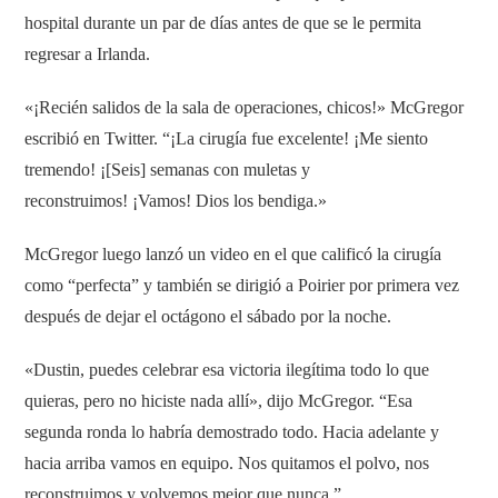
hospital durante un par de días antes de que se le permita
regresar a Irlanda.
«¡Recién salidos de la sala de operaciones, chicos!» McGregor
escribió en Twitter. “¡La cirugía fue excelente! ¡Me siento
tremendo! ¡[Seis] semanas con muletas y
reconstruimos! ¡Vamos! Dios los bendiga.»
McGregor luego lanzó un video en el que calificó la cirugía
como “perfecta” y también se dirigió a Poirier por primera vez
después de dejar el octágono el sábado por la noche.
«Dustin, puedes celebrar esa victoria ilegítima todo lo que
quieras, pero no hiciste nada allí», dijo McGregor. “Esa
segunda ronda lo habría demostrado todo. Hacia adelante y
hacia arriba vamos en equipo. Nos quitamos el polvo, nos
reconstruimos y volvemos mejor que nunca ”.