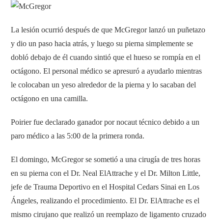
La lesión ocurrió después de que McGregor lanzó un puñetazo
y dio un paso hacia atrás, y luego su pierna simplemente se
dobló debajo de él cuando sintió que el hueso se rompía en el
octágono. El personal médico se apresuró a ayudarlo mientras
le colocaban un yeso alrededor de la pierna y lo sacaban del
octágono en una camilla.
Poirier fue declarado ganador por nocaut técnico debido a un
paro médico a las 5:00 de la primera ronda.
El domingo, McGregor se sometió a una cirugía de tres horas
en su pierna con el Dr. Neal ElAttrache y el Dr. Milton Little,
jefe de Trauma Deportivo en el Hospital Cedars Sinai en Los
Ángeles, realizando el procedimiento. El Dr. ElAttrache es el
mismo cirujano que realizó un reemplazo de ligamento cruzado