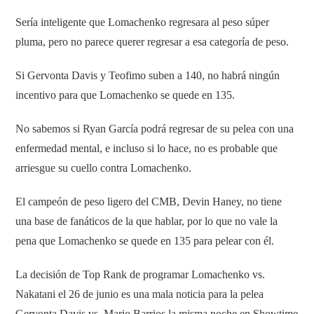
Sería inteligente que Lomachenko regresara al peso súper
pluma, pero no parece querer regresar a esa categoría de peso.
Si Gervonta Davis y Teofimo suben a 140, no habrá ningún
incentivo para que Lomachenko se quede en 135.
No sabemos si Ryan García podrá regresar de su pelea con una
enfermedad mental, e incluso si lo hace, no es probable que
arriesgue su cuello contra Lomachenko.
El campeón de peso ligero del CMB, Devin Haney, no tiene
una base de fanáticos de la que hablar, por lo que no vale la
pena que Lomachenko se quede en 135 para pelear con él.
La decisión de Top Rank de programar Lomachenko vs.
Nakatani el 26 de junio es una mala noticia para la pelea
Gervonta Davis vs. Mario Barrios la misma noche en Showtime