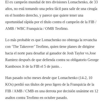
El ex campeón mundial de tres divisiones Lomachenko, de 33
años, no está tomando una pelea fácil para salir de una cirugía
en el hombro derecho, y parece que quiere tener una
oportunidad rápida por el título contra el campeón de la FIB /
AMB / WBC Franquicia / OMB Teofimo.
Lo más probable es que Lomachenko no obtenga la revancha
con ‘The Takeover’ Teofimo, quien tiene planes de dirigirse
hacia el norte para desafiar al ganador de Josh Taylor vs.Jose
Ramirez después de que defienda contra su obligatorio George
Kambosos Jr de la FIB el 5 de junio. .
Han pasado ocho meses desde que Lomachenko (14-2, 10
KOs) perdió sus títulos de peso ligero de la Franquicia de la
FIB / AMB / CMB en una derrota por decisión unánime en 12
asaltos contra Teofimo en octubre pasado.