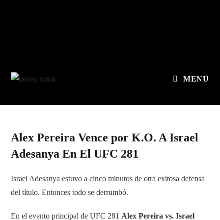
MENÚ
Alex Pereira Vence por K.O. A Israel
Adesanya En El UFC 281
Israel Adesanya estuvo a cinco minutos de otra exitosa defensa
del título. Entonces todo se derrumbó.
En el evento principal de UFC 281
Alex Pereira vs. Israel