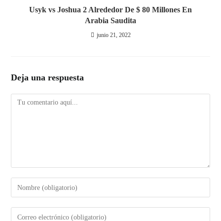
Usyk vs Joshua 2 Alrededor De $ 80 Millones En
Arabia Saudita
junio 21, 2022
Deja una respuesta
Comentario
Introduce
tu
nombre
Introduce
o