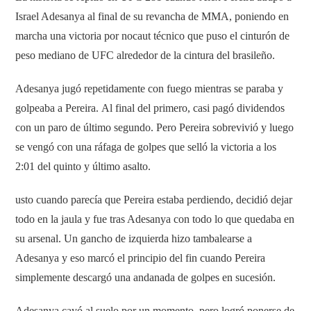
Israel Adesanya al final de su revancha de MMA, poniendo en
marcha una victoria por nocaut técnico que puso el cinturón de
peso mediano de UFC alrededor de la cintura del brasileño.
Adesanya jugó repetidamente con fuego mientras se paraba y
golpeaba a Pereira. Al final del primero, casi pagó dividendos
con un paro de último segundo. Pero Pereira sobrevivió y luego
se vengó con una ráfaga de golpes que selló la victoria a los
2:01 del quinto y último asalto.
usto cuando parecía que Pereira estaba perdiendo, decidió dejar
todo en la jaula y fue tras Adesanya con todo lo que quedaba en
su arsenal. Un gancho de izquierda hizo tambalearse a
Adesanya y eso marcó el principio del fin cuando Pereira
simplemente descargó una andanada de golpes en sucesión.
Adesanya cayó al suelo por un momento, pero logró ponerse de