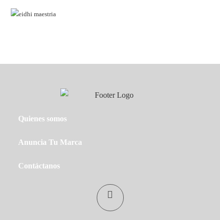
de
bús
Quienes somos
Anuncia Tu Marca
Contáctanos